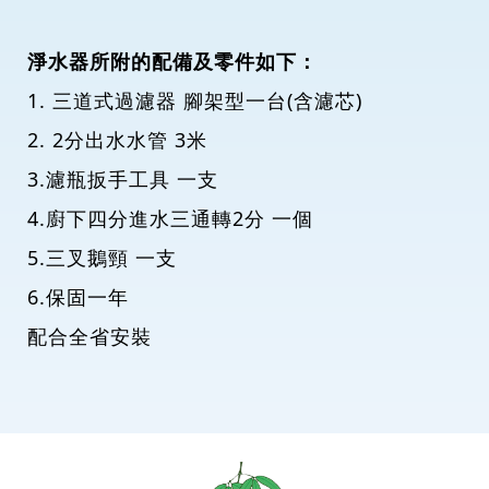
淨水器所附的配備及零件如下：
1. 三道式過濾器 腳架型一台(含濾芯)
2. 2分出水水管 3米
3.濾瓶扳手工具 一支
4.廚下四分進水三通轉2分 一個
5.三叉鵝頸 一支
6.保固一年
配合全省安裝