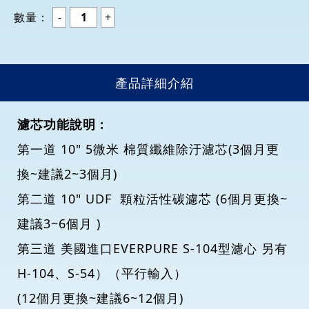
數量：
產品詳細介紹
濾芯功能說明 :
第一道 10" 5微米 棉質纖維除汙濾芯(3個月更
換~建議2~3個月)
第二道 10" UDF 顆粒活性碳濾芯 (6個月更換~
建議3~6個月 )
第三道 美國進口EVERPURE S-104型濾心 另有
H-104、S-54）（平行輸入）
(12個月更換~建議6~12個月)