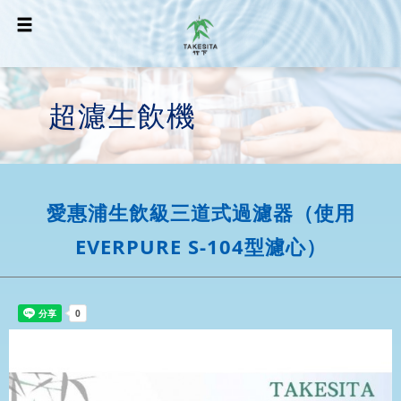
超濾生飲機
愛惠浦生飲級三道式過濾器（使用
EVERPURE S-104型濾心）