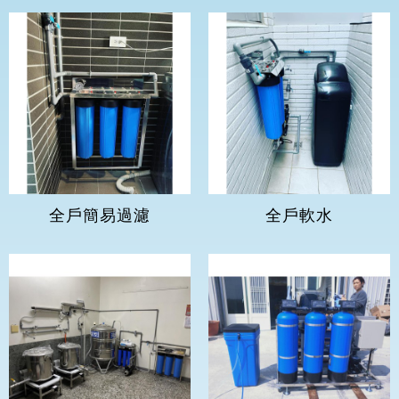
全戶簡易過濾
全戶軟水