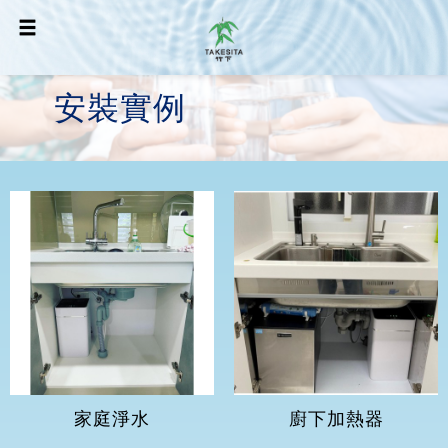
安裝實例
家庭淨水
廚下加熱器