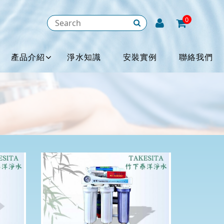
0
產品介紹
淨水知識
安裝實例
聯絡我們