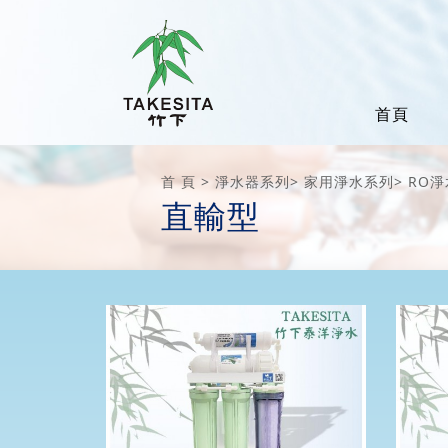
首頁
首 頁
淨水器系列
家用淨水系列
RO
直輸型