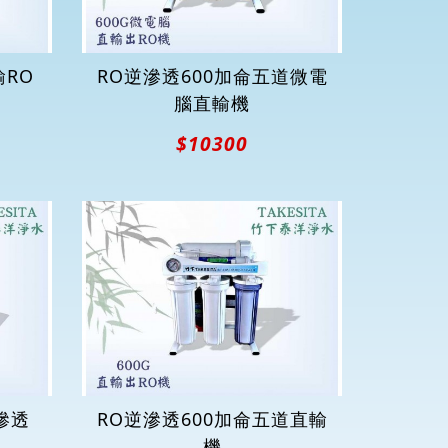
輸RO
RO逆滲透600加侖五道微電
腦直輸機
$10300
滲透
RO逆滲透600加侖五道直輸
機