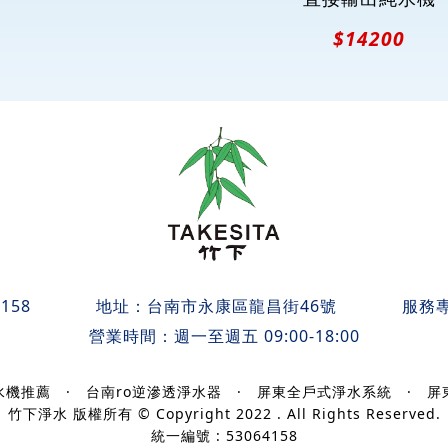
$14200
158
地址：
台南市永康區龍昌街46號
服務
營業時間：週一至週五 09:00-18:00
水機推薦
·
台南ro逆滲透淨水器
·
屏東全戶式淨水系統
·
屏
竹下淨水 版權所有 © Copyright 2022 . All Rights Reserved.
統一編號 : 53064158