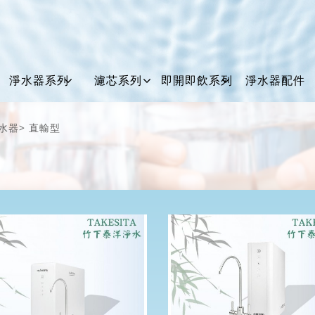
淨水器系列
濾芯系列
即開即飲系列
淨水器配件
淨水器
直輸型