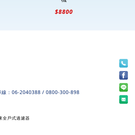
$8800
專線：
06-2040388
/
0800-300-898
東全戶式過濾器