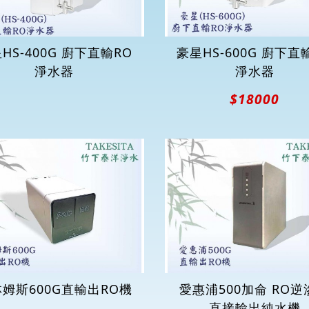
HS-400G 廚下直輸RO
豪星HS-600G 廚下直
淨水器
淨水器
$18000
姆斯600G直輸出RO機
愛惠浦500加侖 RO逆
直接輸出純水機