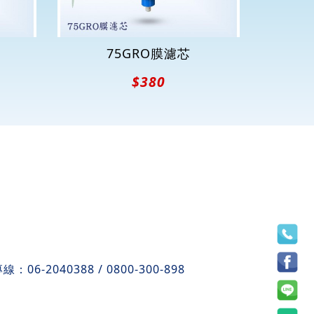
75GRO膜濾芯
$380
專線：
06-2040388
/
0800-300-898