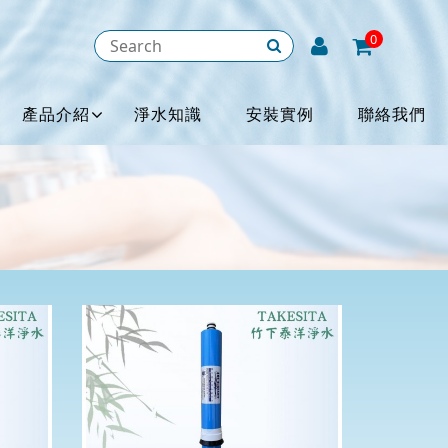
0
產品介紹
淨水知識
安裝實例
聯絡我們