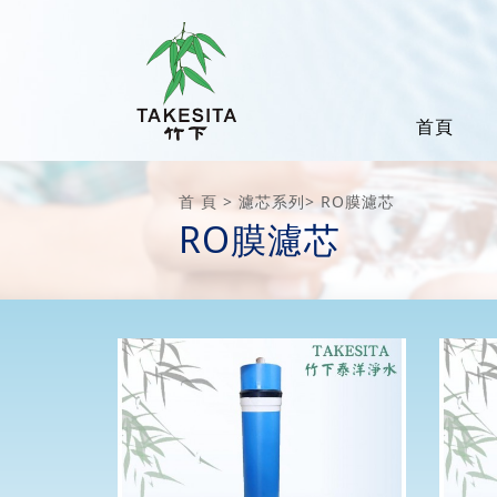
首頁
首 頁
濾芯系列
RO膜濾芯
RO膜濾芯