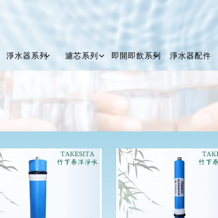
淨水器系列
濾芯系列
即開即飲系列
淨水器配件