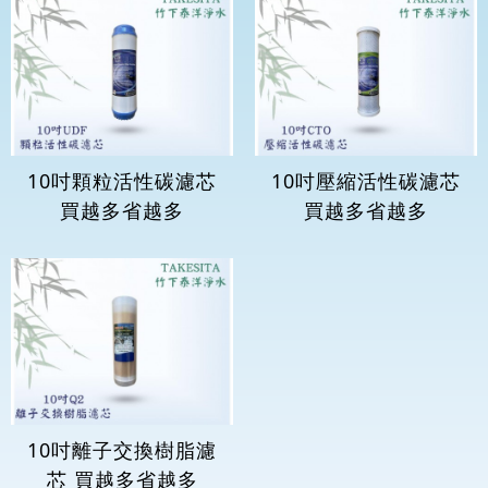
10吋顆粒活性碳濾芯
10吋壓縮活性碳濾芯
買越多省越多
買越多省越多
10吋離子交換樹脂濾
芯 買越多省越多